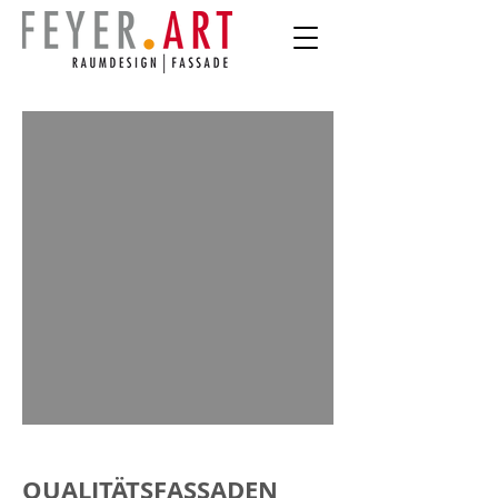
QUALITÄTSFASSADEN