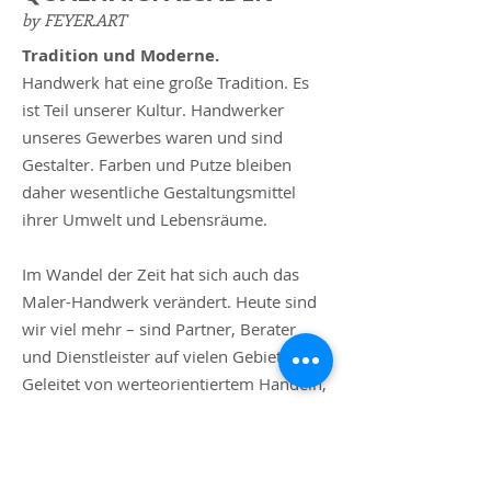
by FEYER.ART
Tradition und Moderne.
Handwerk hat eine große Tradition. Es
ist Teil unserer Kultur. Handwerker
unseres Gewerbes waren und sind
Gestalter. Farben und Putze bleiben
daher wesentliche Gestaltungsmittel
ihrer Umwelt und Lebensräume.
Im Wandel der Zeit hat sich auch das
Maler-Handwerk verändert. Heute sind
wir viel mehr – sind Partner, Berater
und Dienstleister auf vielen Gebieten.
Geleitet von werteorientiertem Handeln,
Kompetenz und Kreativität, sehen wir
uns sowohl der Tradition, als auch der
Innovation verpflichtet. Darin sind wir