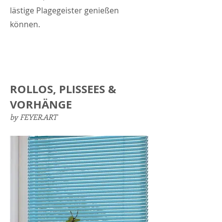
lästige Plagegeister genießen
können.
ROLLOS, PLISSEES &
VORHÄNGE
by FEYER.ART