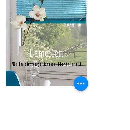
Lamellen
für leicht regelbaren Lichteinfall
INSEKTENSCHUTZ