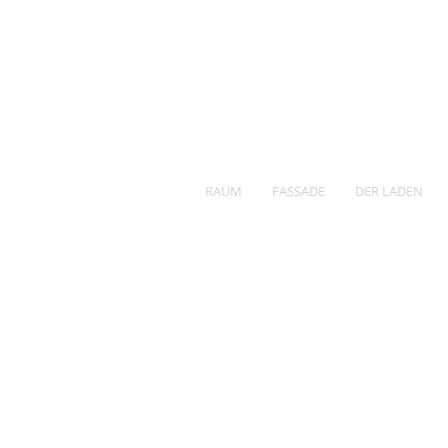
RAUM
FASSADE
DER LADEN